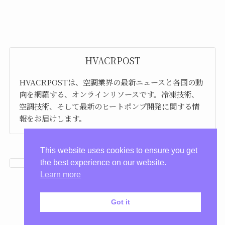
HVACRPOST
HVACRPOSTは、空調業界の最新ニュースと各国の動
向を網羅する、オンラインリソースです。冷凍技術、
空調技術、そして最新のヒートポンプ開発に関する情
報をお届けします。
This website uses cookies to ensure you get
the best experience on our website.
Learn more
Got it
プライバシーポリシー
利用規約
©
HVACRPOST.