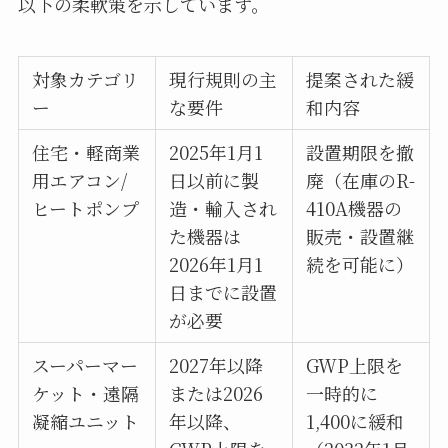
以下の柔軟策を示しています。
対象カテゴリ
現行規則の主
提案された緩
ー
な要件
和内容
住宅・軽商業
2025年1月1
設置期限を撤
用エアコン/
日以前に製
廃（在庫のR-
ヒートポンプ
造・輸入され
410A機器の
た機器は
販売・設置継
2026年1月1
続を可能に）
日までに設置
が必要
スーパーマー
2027年以降
GWP上限を
ケット・遠隔
または2026
一時的に
凝縮ユニット
年以降、
1,400に緩和