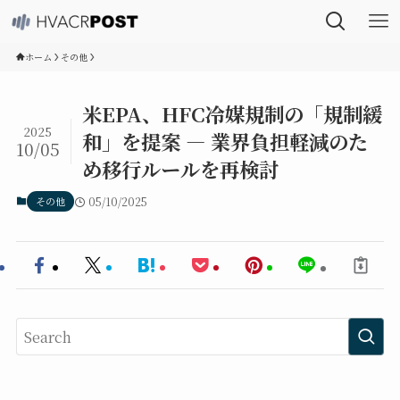
ホーム
その他
米EPA、HFC冷媒規制の「規制緩
2025
和」を提案 ― 業界負担軽減のた
10/05
め移行ルールを再検討
その他
05/10/2025