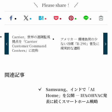
Please share！
Carrier、世界の遠隔監視
アメリカ ― 環境負荷の少
拠点を「Carrier
ない冷媒「R-290」普及に
Customer Command
現実的な道筋
Centers」に改称
関連記事
Samsung、インドで「AI
Home」を公開 ― IFAのHVAC発
表に続くスマートホーム戦略