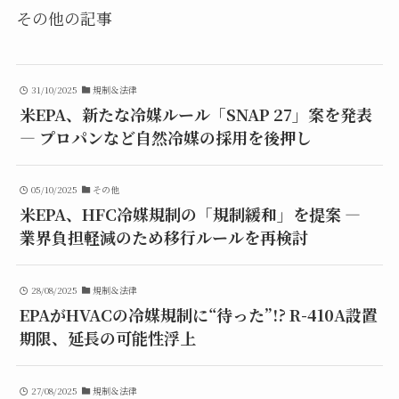
その他の記事
31/10/2025
規制＆法律
米EPA、新たな冷媒ルール「SNAP 27」案を発表
― プロパンなど自然冷媒の採用を後押し
05/10/2025
その他
米EPA、HFC冷媒規制の「規制緩和」を提案 ―
業界負担軽減のため移行ルールを再検討
28/08/2025
規制＆法律
EPAがHVACの冷媒規制に“待った”!? R-410A設置
期限、延長の可能性浮上
27/08/2025
規制＆法律