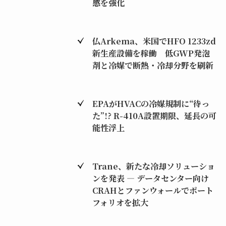
感を強化
仏Arkema、米国でHFO 1233zd
新生産設備を稼働 低GWP発泡
剤と冷媒で断熱・冷却分野を刷新
EPAがHVACの冷媒規制に“待っ
た”!? R-410A設置期限、延長の可
能性浮上
Trane、新たな冷却ソリューショ
ンを発表 ― データセンター向け
CRAHとファンウォールでポート
フォリオを拡大