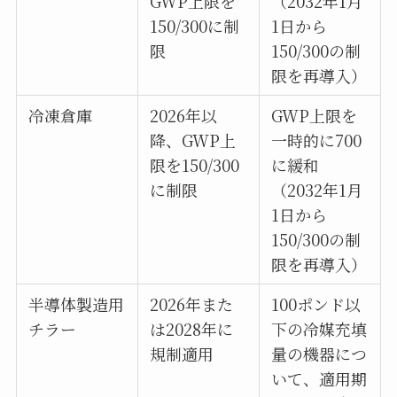
GWP上限を
（2032年1月
150/300に制
1日から
限
150/300の制
限を再導入）
冷凍倉庫
2026年以
GWP上限を
降、GWP上
一時的に700
限を150/300
に緩和
に制限
（2032年1月
1日から
150/300の制
限を再導入）
半導体製造用
2026年また
100ポンド以
チラー
は2028年に
下の冷媒充填
規制適用
量の機器につ
いて、適用期