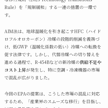
Rule）を「規制緩和」する一連の措置の一環で
す。
AIM法は、地球温暖化を引き起こすHFC（ハイド
ロフルオロカーボン）冷媒の段階的削減を義務づ
け、低GWP（温暖化係数の低い）冷媒への転換を
促す法律です。しかし、代替冷媒への切り替えを
進める過程で、R-454Bなどの新冷媒の
供給不足や
コスト上昇
が発生し、特に空調・冷凍機器の市場
で混乱が広がりました。
今回のEPAの提案は、こうした市場の混乱に対応
するため、「産業界のスムーズな移行」を目指し、