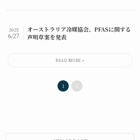
オーストラリア冷媒協会、PFASに関する
2025
6/27
声明草案を発表
1
2