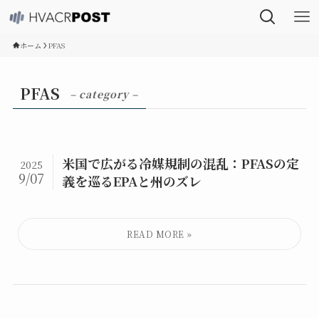
ホーム
PFAS
PFAS
– category –
米国で広がる冷媒規制の混乱：PFASの定
2025
9/07
義を巡るEPAと州のズレ