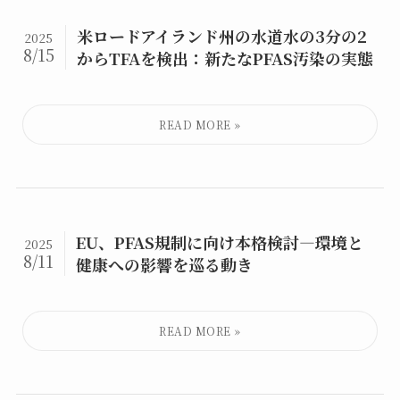
米ロードアイランド州の水道水の3分の2
2025
8/15
からTFAを検出：新たなPFAS汚染の実態
EU、PFAS規制に向け本格検討—環境と
2025
8/11
健康への影響を巡る動き