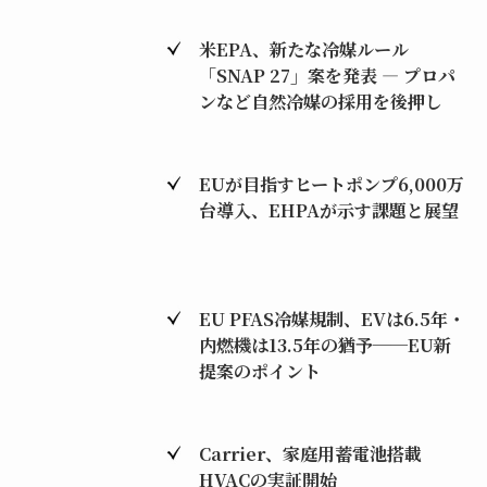
米EPA、新たな冷媒ルール
「SNAP 27」案を発表 ― プロパ
ンなど自然冷媒の採用を後押し
EUが目指すヒートポンプ6,000万
台導入、EHPAが示す課題と展望
EU PFAS冷媒規制、EVは6.5年・
内燃機は13.5年の猶予──EU新
提案のポイント
Carrier、家庭用蓄電池搭載
HVACの実証開始