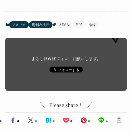
アメリカ
規制＆法律
AIM法
EPA
冷媒
よろしければフォローお願いします。
Please share！