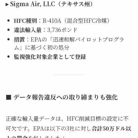
▸
Sigma Air, LLC
（テキサス州）
HFC種別
：R-410A（混合型HFC冷媒）
違法輸入量
：3,736ポンド
措置
：EPAの「迅速和解パイロットプログラ
ム」に基づく初の処分
監視強化対象企業として登録
■ データ報告違反への取り締まりも強化
正確な輸入量データは、HFC削減目標の設定に不
可欠です。EPAは以下の3社に対し
合計50万ドル以
上の罰金
を科しました：