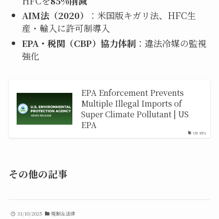
HFCを
85%削減
AIM法（2020）
：米国版キガリ法、HFC生
産・輸入に許可制導入
EPA・税関（CBP）協力体制
：違法冷媒の監視
強化
EPA Enforcement Prevents
Multiple Illegal Imports of
Super Climate Pollutant | US
EPA
US EPA
その他の記事
31/10/2025
規制＆法律