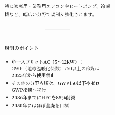
特に家庭用・業務用エアコンやヒートポンプ、冷凍
機など、幅広い分野で規制が強化されます。
規制のポイント
単一スプリットAC（5〜12kW）
：
GWP（地球温暖化係数）750以上の冷媒は
2025年から使用禁止
その他の分野も順次、
GWP150以下やゼロ
GWP冷媒
へ移行
2036年までにHFCを85%削減
2050年にはほぼ全廃
を目標