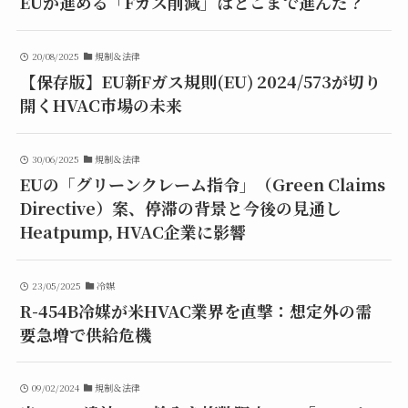
EUが進める「Fガス削減」はどこまで進んだ？
20/08/2025
規制＆法律
【保存版】EU新Fガス規則(EU) 2024/573が切り
開くHVAC市場の未来
30/06/2025
規制＆法律
EUの「グリーンクレーム指令」（Green Claims
Directive）案、停滞の背景と今後の見通し
Heatpump, HVAC企業に影響
23/05/2025
冷媒
R-454B冷媒が米HVAC業界を直撃：想定外の需
要急増で供給危機
09/02/2024
規制＆法律