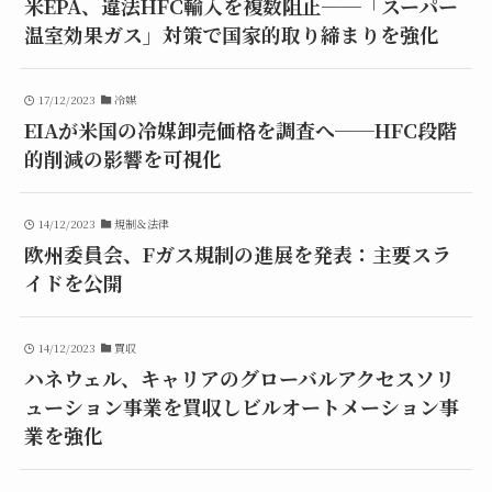
米EPA、違法HFC輸入を複数阻止──「スーパー
温室効果ガス」対策で国家的取り締まりを強化
17/12/2023
冷媒
EIAが米国の冷媒卸売価格を調査へ──HFC段階
的削減の影響を可視化
14/12/2023
規制＆法律
欧州委員会、Fガス規制の進展を発表：主要スラ
イドを公開
14/12/2023
買収
ハネウェル、キャリアのグローバルアクセスソリ
ューション事業を買収しビルオートメーション事
業を強化