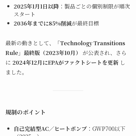
2025年1月1日以降
：製品ごとの個別制限が順次
スタート
2036年までに85%削減
が最終目標
最新の動きとして、
「Technology Transitions
Rule」最終版（2023年10月）
が公表され、さら
に
2024年12月にEPAがファクトシートを更新
し
ました。
規制のポイント
自己完結型AC／ヒートポンプ
：GWP700以下