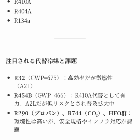
R410A
R404A
R134a
注目される代替冷媒と課題
R32
（GWP=675）：高効率だが微燃性
（A2L）
R454B
（GWP=466）：R410A代替として有
力、A2Lだが低リスクとされ普及拡大中
R290（プロパン）、R744（CO₂）、HFO群
：
環境性は高いが、安全規格やインフラ対応が課
題