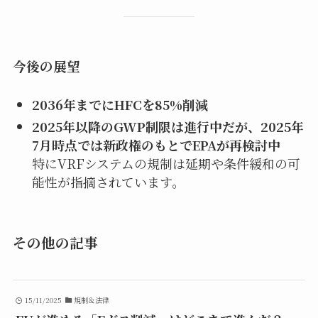
今後の展望
2036年までにHFCを85%削減
2025年以降のGWP制限は進行中だが、2025年
7月時点では新政権のもとでEPAが再検討中
特にVRFシステムの規制は延期や条件緩和の可
能性が指摘されています。
その他の記事
15/11/2025
規制＆法律