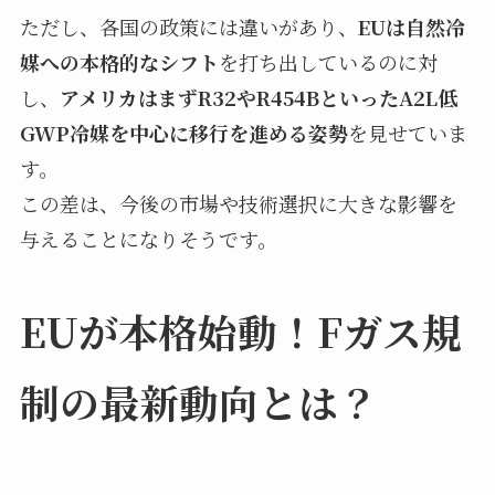
ただし、各国の政策には違いがあり、
EUは自然冷
媒への本格的なシフト
を打ち出しているのに対
し、
アメリカはまずR32やR454BといったA2L低
GWP冷媒を中心に移行を進める姿勢
を見せていま
す。
この差は、今後の市場や技術選択に大きな影響を
与えることになりそうです。
EUが本格始動！Fガス規
制の最新動向とは？