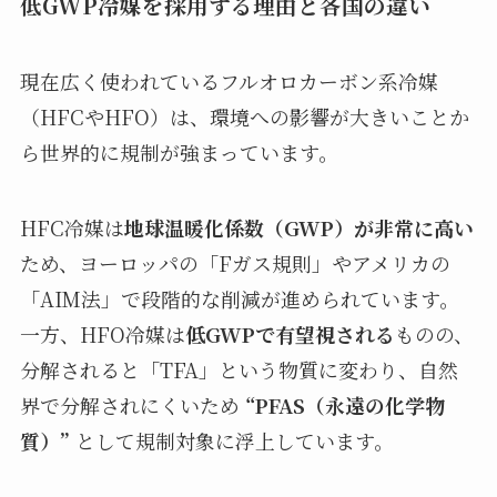
低GWP冷媒を採用する理由と各国の違い
現在広く使われているフルオロカーボン系冷媒
（HFCやHFO）は、環境への影響が大きいことか
ら世界的に規制が強まっています。
HFC冷媒は
地球温暖化係数（GWP）が非常に高い
ため、ヨーロッパの「Fガス規則」やアメリカの
「AIM法」で段階的な削減が進められています。
一方、HFO冷媒は
低GWPで有望視される
ものの、
分解されると「TFA」という物質に変わり、自然
界で分解されにくいため
“PFAS（永遠の化学物
質）”
として規制対象に浮上しています。