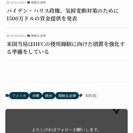
11/12/2023
規制＆法律
バイデン・ハリス政権、気候変動対策のために
1500万ドルの資金提供を発表
19/10/2023
規制＆法律
米国当局はHFCの使用抑制に向けた措置を強化す
る準備をしている
アメリカ
冷媒
欧州
規制＆法律
R454b
よろしければフォローお願いします。