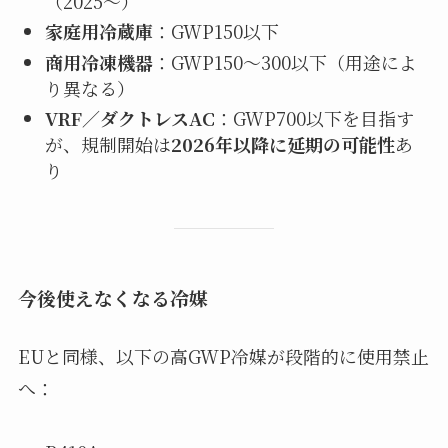
（2025〜）
家庭用冷蔵庫
：GWP150以下
商用冷凍機器
：GWP150〜300以下（用途によ
り異なる）
VRF／ダクトレスAC
：GWP700以下を目指す
が、規制開始は
2026年以降に延期の可能性
あ
り
今後使えなくなる冷媒
EUと同様、以下の高GWP冷媒が段階的に使用禁止
へ：