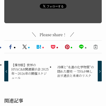
Please share！
【保存版】世界の
冷媒と“永遠の化学物質”の
HVAC&R関連展示会 2025
隠れた歴史 ― TFAが映し
年～2026年の開催スケジ
出す過去と未来のリスク
ュール
関連記事