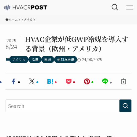
ホーム
アメリカ
HVAC企業が低GWP冷媒を導入す
2025
8/24
る背景（欧州・アメリカ）
アメリカ
冷媒
欧州
規制＆法律
24/08/2025