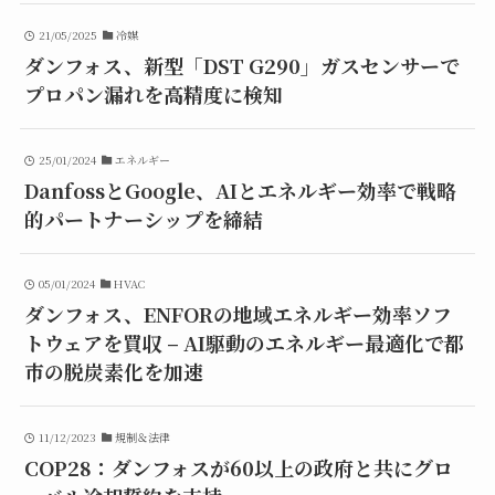
21/05/2025
冷媒
ダンフォス、新型「DST G290」ガスセンサーで
プロパン漏れを高精度に検知
25/01/2024
エネルギー
DanfossとGoogle、AIとエネルギー効率で戦略
的パートナーシップを締結
05/01/2024
HVAC
ダンフォス、ENFORの地域エネルギー効率ソフ
トウェアを買収 – AI駆動のエネルギー最適化で都
市の脱炭素化を加速
11/12/2023
規制＆法律
COP28：ダンフォスが60以上の政府と共にグロ