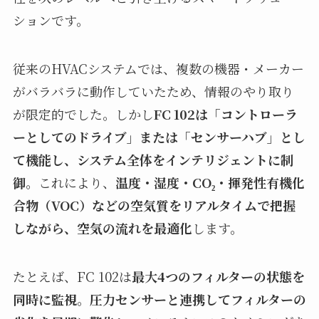
ションです。
従来のHVACシステムでは、複数の機器・メーカー
がバラバラに動作していたため、情報のやり取り
が限定的でした。しかし
FC 102は「コントローラ
ーとしてのドライブ」または「センサーハブ」とし
て機能し、システム全体をインテリジェントに制
御
。これにより、
温度・湿度・CO₂・揮発性有機化
合物（VOC）などの空気質をリアルタイムで把握
しながら、空気の流れを最適化
します。
たとえば、FC 102は
最大4つのフィルターの状態を
同時に監視
。
圧力センサーと連携してフィルターの