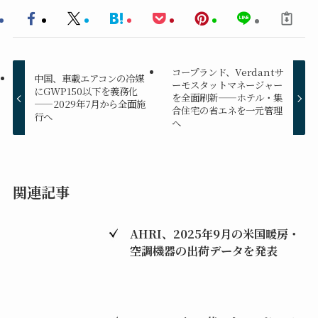
コープランド、Verdantサ
中国、車載エアコンの冷媒
ーモスタットマネージャー
にGWP150以下を義務化
を全面刷新——ホテル・集
——2029年7月から全面施
合住宅の省エネを一元管理
行へ
へ
関連記事
AHRI、2025年9月の米国暖房・
空調機器の出荷データを発表