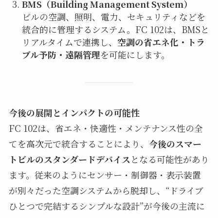
BMS（Building Management System）
ビルの空調、照明、電力、セキュリティなどを
統合的に管理するシステム。FC 102は、BMSと
リアルタイムで連携し、
空調の省エネ化・トラ
ブル予防・遠隔管理
を可能にします。
今後の展開とインパクトの可能性
FC 102は、省エネ・快適性・メンテナンス性の全
てを高次元で統合することにより、
今後のスマー
トビルのスタンダードデバイス
となる可能性があり
ます。従来のようにセンサー・制御器・表示装置
が別々だった空調システムから脱却し、“ドライブ
ひとつで完結するシンプルな設計”が今後の主流に