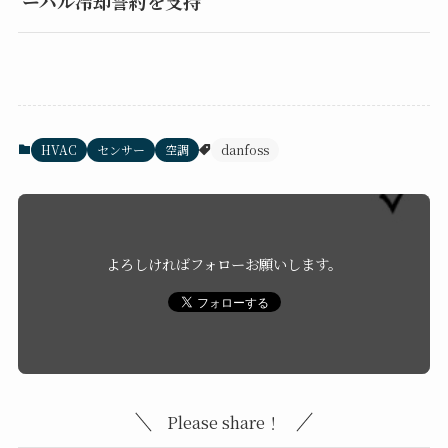
ーバル冷却誓約を支持
HVAC
センサー
空調
danfoss
よろしければフォローお願いします。
Please share！