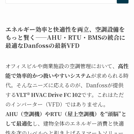
エネルギー効率と快適性を両立、空調設備を
もっと賢く——AHU・RTU・BMSの統合に
最適なDanfossの最新VFD
オフィスビルや商業施設の空調管理において、
高性
能で効率的かつ扱いやすいシステム
が求められる時
代。そんなニーズに応えるのが、Danfossが提供
する
VLT® HVAC Drive FC 102
です。これはただ
のインバーター（VFD）ではありません。
AHU（空調機）やRTU（屋上空調機）を“頭脳”と
して最適化
し、建物全体のエネルギー消費と快適
性を次のレベルへと引き上げるスマートソリュー