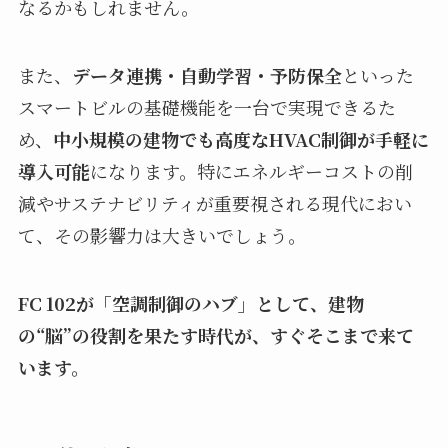
なるかもしれません。
また、
データ連携・自動学習・予防保全
といった
スマートビルの基礎機能を一台で実現できるた
め、
中小規模の建物でも高度なHVAC制御が手軽に
導入可能
になります。特にエネルギーコストの削
減やサステナビリティが重要視される現代におい
て、その影響力は大きいでしょう。
FC 102が「空調制御のハブ」として、建物
の“脳”の役割を果たす時代が、すぐそこまで来て
います。