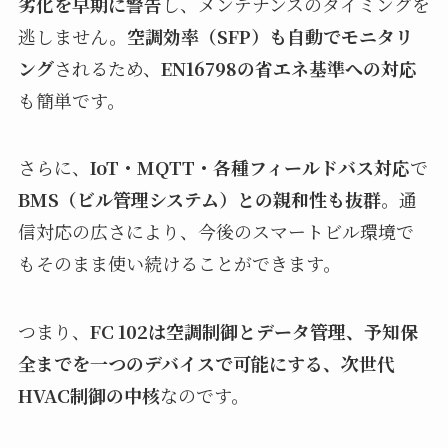
劣化を早期に警告
し、メンテナンスのタイミングを
逃しません。
空調効率（SFP）も自動でモニタリ
ング
されるため、
EN16798の省エネ基準への対応
も簡単です。
さらに、
IoT・MQTT・各種フィールドバス対応
で
BMS（ビル管理システム）との親和性も抜群
。通
信対応の広さにより、今後のスマートビル環境で
もそのまま使い続けることができます。
つまり、
FC 102は空調制御とデータ管理、予知保
全までを一つのデバイスで可能にする、次世代
HVAC制御の中核
なのです。