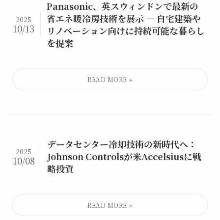
Panasonic、英スウィンドンで最新の
省エネ暖冷房技術を展示 ― 自宅建築や
2025
10/13
リノベーション向けに持続可能な暮らし
を提案
データセンター冷却技術の新時代へ：
2025
Johnson Controlsが米Accelsiusに戦
10/08
略投資