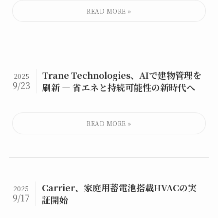
Trane Technologies、AIで建物管理を
2025
9/23
刷新 ― 省エネと持続可能性の新時代へ
Carrier、家庭用蓄電池搭載HVACの実
2025
9/17
証開始