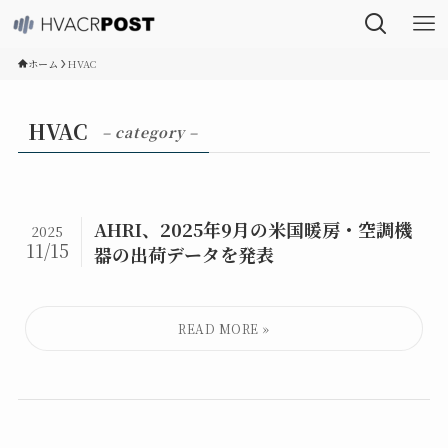
ホーム
HVAC
HVAC
– category –
AHRI、2025年9月の米国暖房・空調機
2025
11/15
器の出荷データを発表