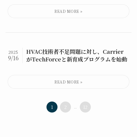
HVAC技術者不足問題に対し、Carrier
2025
9/16
がTechForceと新育成プログラムを始動
1
2
...
12