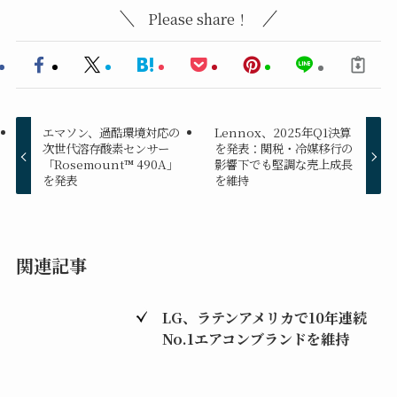
Please share！
エマソン、過酷環境対応の
Lennox、2025年Q1決算
次世代溶存酸素センサー
を発表：関税・冷媒移行の
「Rosemount™ 490A」
影響下でも堅調な売上成長
を発表
を維持
関連記事
LG、ラテンアメリカで10年連続
No.1エアコンブランドを維持