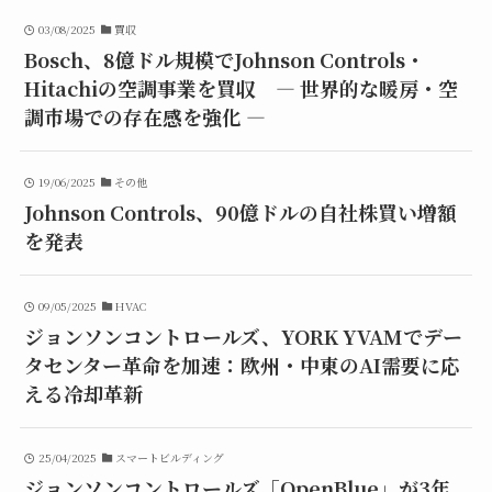
03/08/2025
買収
Bosch、8億ドル規模でJohnson Controls・
Hitachiの空調事業を買収 ― 世界的な暖房・空
調市場での存在感を強化 ―
19/06/2025
その他
Johnson Controls、90億ドルの自社株買い増額
を発表
09/05/2025
HVAC
ジョンソンコントロールズ、YORK YVAMでデー
タセンター革命を加速：欧州・中東のAI需要に応
える冷却革新
25/04/2025
スマートビルディング
ジョンソンコントロールズ「OpenBlue」が3年