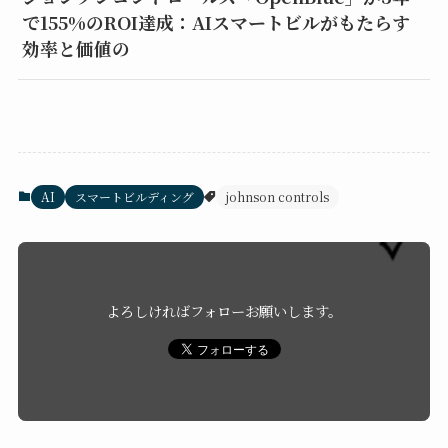
で155%のROI達成：AIスマートビルがもたらす
効率と価値の
AI
スマートビルディング
johnson controls
よろしければフォローお願いします。