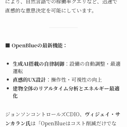
により、自然言語での稼働率クエリなど、迅速で
直感的な意思決定を可能にしています。
■
OpenBlueの最新機能：
生成AI搭載の自律制御
：設備の自動調整・最適
運転
直感的UX設計
：操作性・可視性の向上
建物全体のリアルタイム分析とエネルギー最適
化
ジョンソンコントロールズCDIO、
ヴィジェイ・サ
ンカラン氏
は「OpenBlueはコスト削減だけでな