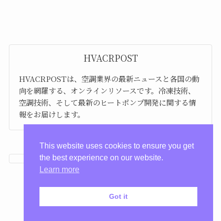
HVACRPOST
HVACRPOSTは、空調業界の最新ニュースと各国の動
向を網羅する、オンラインリソースです。冷凍技術、
空調技術、そして最新のヒートポンプ開発に関する情
報をお届けします。
This website uses cookies to ensure you get
the best experience on our website.
Learn more
Got it
プライバシーポリシー
利用規約
©
HVACRPOST.