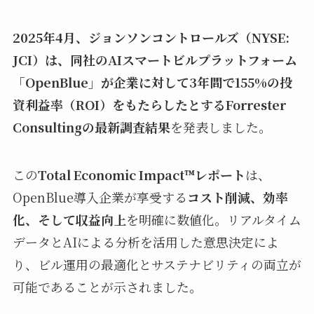
2025年4月、ジョンソンコントロールズ（NYSE:
JCI）は、同社のAIスマートビルプラットフォーム
「OpenBlue」が企業に対して3年間で155%の投
資利益率（ROI）をもたらしたとするForrester
Consultingの最新調査結果
を発表しました。
この
Total Economic Impact™レポート
は、
OpenBlue導入企業が享受する
コスト削減、効率
化、そして収益向上
を明確に数値化。リアルタイム
データとAIによる分析を活用した意思決定によ
り、ビル運用の最適化とサステナビリティの両立が
可能であることが示されました。