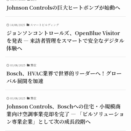
Johnson Controlsの巨大ヒートポンプが始動へ
14/08/2025
スマートビルディング
ジョンソンコントロールズ、OpenBlue Visitor
を発表 — 来訪者管理をスマートで安全なデジタル
体験へ
03/08/2025
買収
Bosch、HVAC業界で世界的リーダーへ！グロー
バル展開を加速
03/08/2025
買収
Johnson Controls、Boschへの住宅・小規模商
業向け空調事業売却を完了 ― 「ビルソリューショ
ン専業企業」として次の成長段階へ