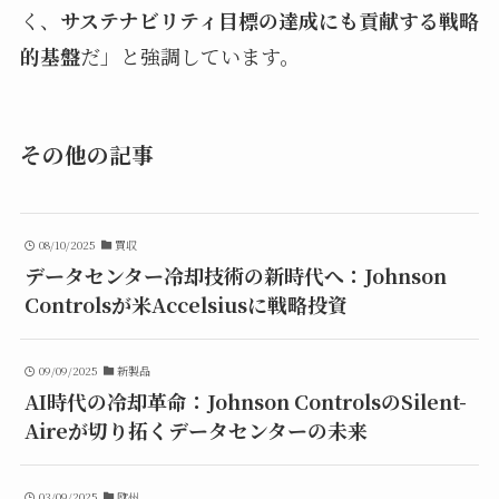
く、
サステナビリティ目標の達成にも貢献する戦略
的基盤
だ」と強調しています。
その他の記事
08/10/2025
買収
データセンター冷却技術の新時代へ：Johnson
Controlsが米Accelsiusに戦略投資
09/09/2025
新製品
AI時代の冷却革命：Johnson ControlsのSilent-
Aireが切り拓くデータセンターの未来
03/09/2025
欧州