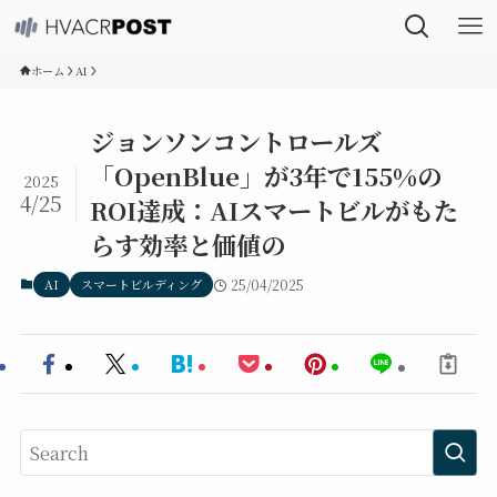
ホーム
AI
ジョンソンコントロールズ
「OpenBlue」が3年で155%の
2025
4/25
ROI達成：AIスマートビルがもた
らす効率と価値の
AI
スマートビルディング
25/04/2025