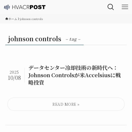
ホーム
johnson controls
johnson controls
– tag –
データセンター冷却技術の新時代へ：
2025
Johnson Controlsが米Accelsiusに戦
10/08
略投資