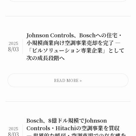
Johnson Controls、Boschへの住宅・
小規模商業向け空調事業売却を完了 ―
2025
8/03
「ビルソリューション専業企業」として
次の成長段階へ
Bosch、8億ドル規模でJohnson
Controls・Hitachiの空調事業を買収
2025
8/03
― 世界的な暖房・空調市場での存在感を