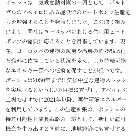
ボッシュは、気候変動対策の一環として、ポルト
ガルのアベイロにある施設でのヒートポンプ生産能
力を増強することを発表しました。この取り組み
により、同社はヨーロッパにおける住宅用ヒート
ポンプの需要に応えることを目指しています。現
在、ヨーロッパの建物の暖房や冷房の約75%は化
石燃料に依存している状況を変え、より持続可能
なエネルギー源への転換を促すことが狙いです。
ボッシュは2050年までに気候中立な建物ストック
を実現するというEUの目標に貢献し、アベイロの
工場ではすでに2021年以降、再生可能エネルギー
を利用しています。この生産拡張は、ボッシュの
持続可能性と成長戦略の一環として、新しい雇用
機会を生み出すと同時に、地域経済にも貢献する