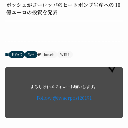
ボッシュがヨーロッパのヒートポンプ生産への 10
億ユーロの投資を発表
HVAC
欧州
bosch
WELL
よろしければフォローお願いします。
Follow @hvacrpost20191