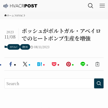
ホーム
HVAC
ボッシュがポルトガル・アベイロ
2023
11/08
でのヒートポンプ生産を増強
HVAC
欧州
08/11/2023