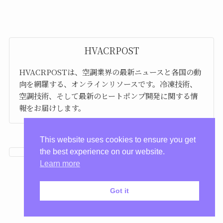
HVACRPOST
HVACRPOSTは、空調業界の最新ニュースと各国の動
向を網羅する、オンラインリソースです。冷凍技術、
空調技術、そして最新のヒートポンプ開発に関する情
報をお届けします。
This website uses cookies to ensure you get
the best experience on our website.
Learn more
Got it
プライバシーポリシー
利用規約
©
HVACRPOST.