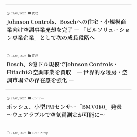
03/08/2025
買収
Johnson Controls、Boschへの住宅・小規模商
業向け空調事業売却を完了 ― 「ビルソリューショ
ン専業企業」として次の成長段階へ
03/08/2025
買収
Bosch、8億ドル規模でJohnson Controls・
Hitachiの空調事業を買収 ― 世界的な暖房・空
調市場での存在感を強化 ―
27/06/2025
センサー
ボッシュ、小型PMセンサー「BMV080」発表
～ウェアラブルで空気質測定が可能に～
24/06/2025
Heat Pump