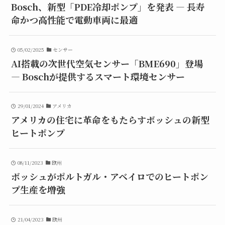
Bosch、新型「PDE冷却ポンプ」を発表 ― 長寿
命かつ高性能で電動車両に最適
05/02/2025
センサー
AI搭載の次世代空気センサー「BME690」登場
— Boschが提供するスマート環境センサー
29/01/2024
アメリカ
アメリカの住宅に革命をもたらすボッシュの新型
ヒートポンプ
08/11/2023
欧州
ボッシュがポルトガル・アベイロでのヒートポン
プ生産を増強
21/04/2023
欧州