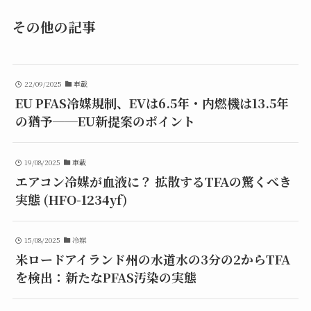
その他の記事
22/09/2025
車載
EU PFAS冷媒規制、EVは6.5年・内燃機は13.5年
の猶予──EU新提案のポイント
19/08/2025
車載
エアコン冷媒が血液に？ 拡散するTFAの驚くべき
実態 (HFO-1234yf)
15/08/2025
冷媒
米ロードアイランド州の水道水の3分の2からTFA
を検出：新たなPFAS汚染の実態