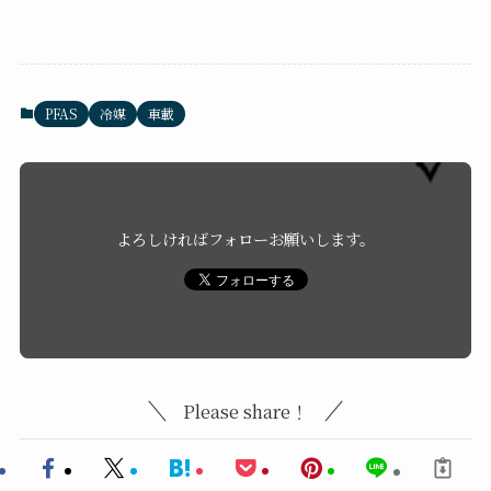
PFAS
冷媒
車載
よろしければフォローお願いします。
Please share！