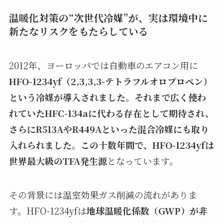
温暖化対策の“次世代冷媒”が、実は環境中に
新たなリスクをもたらしている
2012年、ヨーロッパでは自動車のエアコン用に
HFO-1234yf（2,3,3,3-テトラフルオロプロペン）
という冷媒が導入されました。それまで広く使わ
れていたHFC-134aに代わる存在として期待され、
さらにR513AやR449Aといった混合冷媒にも取り
入れられました。この十数年間で、HFO-1234yfは
世界最大級のTFA発生源
となっています。
その背景には温室効果ガス削減の流れがありま
す。HFO-1234yfは
地球温暖化係数（GWP）が非