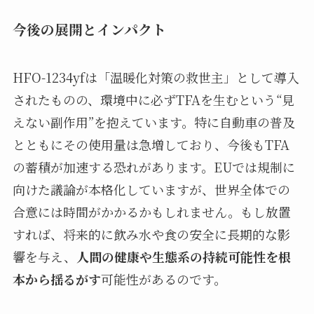
今後の展開とインパクト
HFO-1234yfは「温暖化対策の救世主」として導入
されたものの、環境中に必ずTFAを生むという“見
えない副作用”を抱えています。特に自動車の普及
とともにその使用量は急増しており、今後もTFA
の蓄積が加速する恐れがあります。EUでは規制に
向けた議論が本格化していますが、世界全体での
合意には時間がかかるかもしれません。もし放置
すれば、将来的に飲み水や食の安全に長期的な影
響を与え、
人間の健康や生態系の持続可能性を根
本から揺るがす
可能性があるのです。