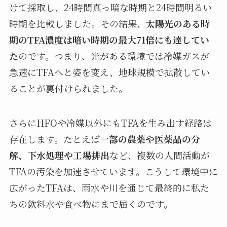
けて採取し、24時間真っ暗な時期と24時間明るい
時期を比較しました。その結果、
太陽光のある時
期のTFA濃度は暗い時期の最大71倍にも達してい
た
のです。つまり、光がある環境では冷媒ガスが
急速にTFAへと姿を変え、地球規模で拡散してい
ることが裏付けられました。
さらにHFOや冷媒以外にもTFAを生み出す経路は
存在します。たとえば
一部の農薬や医薬品の分
解、下水処理や工場排出
など、複数の人間活動が
TFAの汚染を加速させています。こうして環境中に
広がったTFAは、雨水や川を通じて最終的に私た
ちの飲料水や食べ物にまで届くのです。