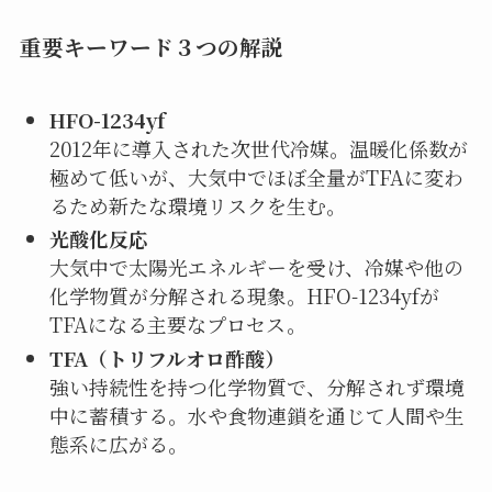
重要キーワード３つの解説
HFO-1234yf
2012年に導入された次世代冷媒。温暖化係数が
極めて低いが、大気中でほぼ全量がTFAに変わ
るため新たな環境リスクを生む。
光酸化反応
大気中で太陽光エネルギーを受け、冷媒や他の
化学物質が分解される現象。HFO-1234yfが
TFAになる主要なプロセス。
TFA（トリフルオロ酢酸）
強い持続性を持つ化学物質で、分解されず環境
中に蓄積する。水や食物連鎖を通じて人間や生
態系に広がる。