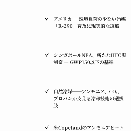
アメリカ ― 環境負荷の少ない冷媒
「R-290」普及に現実的な道筋
シンガポールNEA、新たなHFC規
制案 ― GWP150以下の基準
自然冷媒──アンモニア、CO₂、
プロパンが支える冷却技術の選択
肢
米Copelandのアンモニアヒート