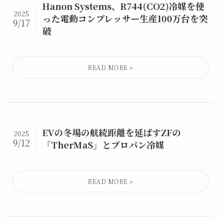
Hanon Systems、R744(CO2)冷媒を使
2025
った電動コンプレッサー生産100万台を突
9/17
破
EVの冬場の航続距離を延ばすZFの
2025
9/12
「TherMaS」とプロパン冷媒