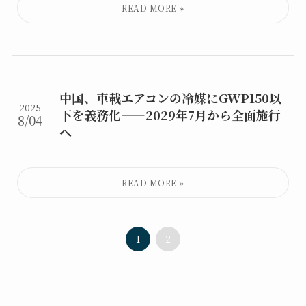
中国、車載エアコンの冷媒にGWP150以
2025
下を義務化——2029年7月から全面施行
8/04
へ
1
2