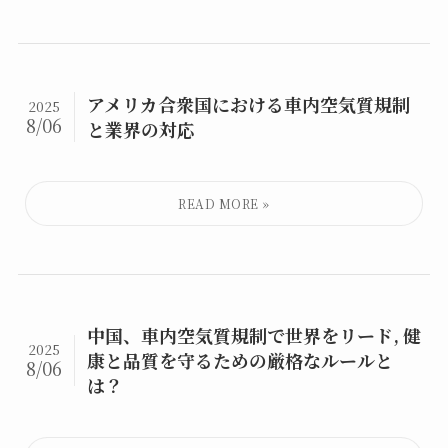
アメリカ合衆国における車内空気質規制
2025
8/06
と業界の対応
中国、車内空気質規制で世界をリード, 健
2025
康と品質を守るための厳格なルールと
8/06
は？