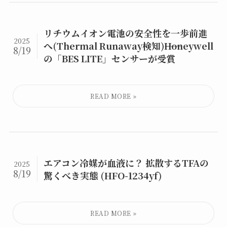
リチウムイオン電池の安全性を一歩前進
2025
へ(Thermal Runaway検知)――Honeywell
8/19
の「BES LITE」センサーが受賞
エアコン冷媒が血液に？ 拡散するTFAの
2025
8/19
驚くべき実態 (HFO-1234yf)