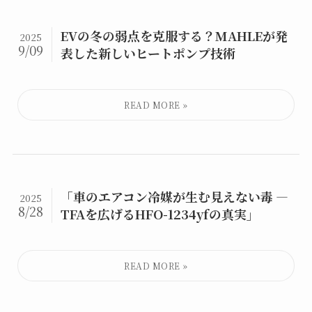
EVの冬の弱点を克服する？MAHLEが発
2025
9/09
表した新しいヒートポンプ技術
「車のエアコン冷媒が生む見えない毒 ―
2025
8/28
TFAを広げるHFO-1234yfの真実」