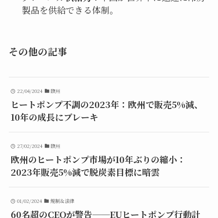
製品を供給できる体制。
その他の記事
22/04/2024
欧州
ヒートポンプ不調の2023年：欧州で販売5%減、
10年の成長にブレーキ
27/02/2024
欧州
欧州のヒートポンプ市場が10年ぶりの縮小：
2023年販売5%減で脱炭素目標に暗雲
01/02/2024
規制＆法律
60名超のCEOが警告──EUヒートポンプ行動計