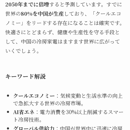
2050年までに倍増
すると予測しています。すでに
世界の
80%を中国が生産
しており、「クールエコ
ノミー」をリードする存在になることは確実です。
快適さにとどまらず、健康や生産性を守る手段と
して、中国の冷房家電はますます世界に広がって
いくでしょう。
キーワード解説
クールエコノミー
：気候変動と生活水準の向上
で急拡大する世界の冷房市場。
AI省エネ
：電力消費を30%以上削減するスマー
ト冷房技術。
グローバル供給力
：中国が世界中に迅速に冷房