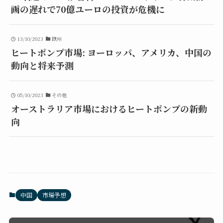
画の遅れで70億ユーロの投資が危機に
13/10/2023
欧州
ヒートポンプ市場: ヨーロッパ、アメリカ、中国の
動向と将来予測
05/10/2023
その他
オーストラリア市場におけるヒートポンプの新動
向
中国
市場予想