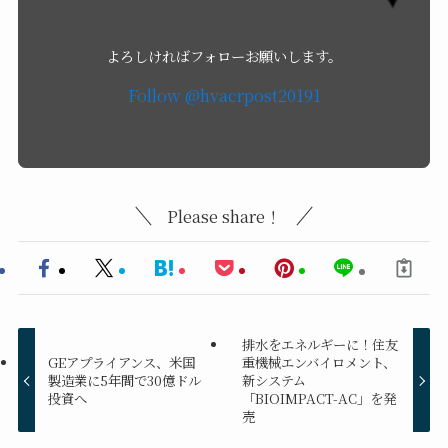
よろしければフォローお願いします。
Follow @hvacrpost20191
Please share！
排水をエネルギーに！住友
GEアプライアンス、米国
重機械エンバイロメント、
製造業に5年間で30億ドル
新システム
投資へ
「BIOIMPACT-AC」を発
売