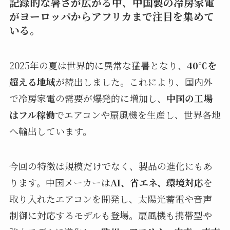
記録的な暑さが広がる中、中国製の冷房家電
がヨーロッパからアフリカまで注目を集めて
いる。
2025年の夏は世界的に異常な猛暑となり、
40℃を
超える地域
が続出しました。これにより、国内外
で冷房家電の需要が爆発的に増加し、
中国の工場
はフル稼働
でエアコンや扇風機を生産し、世界各地
へ輸出しています。
今回の特徴は規模だけでなく、製品の進化にもあ
ります。中国メーカーは
AI、省エネ、環境対応
を
取り入れたエアコンを開発し、太陽光蓄電や音声
制御に対応するモデルも登場。扇風機も携帯型や