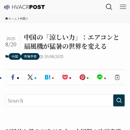
ホーム
中国
中国の「涼しい力」：エアコンと
2025
8/20
扇風機が猛暑の世界を変える
中国
市場予想
20/08/2025