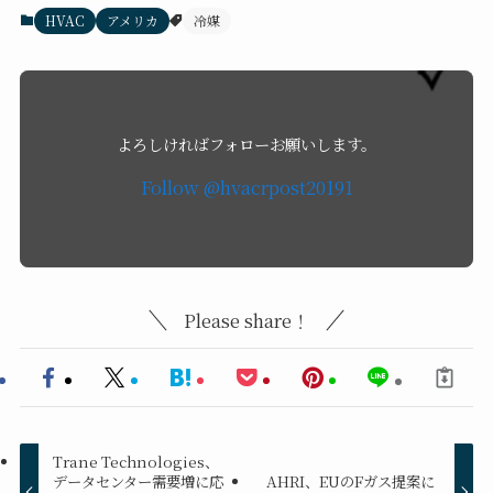
HVAC
アメリカ
冷媒
よろしければフォローお願いします。
Follow @hvacrpost20191
Please share！
Trane Technologies、
データセンター需要増に応
AHRI、EUのFガス提案に