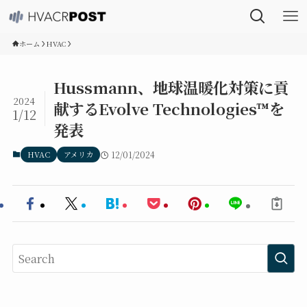
ホーム
HVAC
Hussmann、地球温暖化対策に貢
2024
献するEvolve Technologies™を
1/12
発表
HVAC
アメリカ
12/01/2024