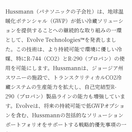
Hussmann（パナソニックの子会社）は、地球温
暖化ポテンシャル（GWP）が低い冷蔵ソリューシ
ョンを提供することへの継続的な取り組みの一環
として、Evolve Technologies™を発表しまし
た。この技術は、より持続可能で環境に優しい冷
媒、特にR-744（CO2）とR-290（プロパン）の使
用を可能にします。Hussmannは、ジョージア州
スワニーの施設で、トランスクリティカルCO2冷
蔵システムの生産能力を拡大し、自己完結型R-
290（プロパン）製品ラインの能力も増強していま
す。Evolveは、将来の持続可能で低GWPオプショ
ンを含む、Hussmannの包括的なソリューション
ポートフォリオをサポートする戦略的優先事項の一