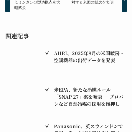
えミシガンの製造拠点を大
対する米国の懸念を表明
幅拡張
関連記事
AHRI、2025年9月の米国暖房・
空調機器の出荷データを発表
米EPA、新たな冷媒ルール
「SNAP 27」案を発表 ― プロパ
ンなど自然冷媒の採用を後押し
Panasonic、英スウィンドンで