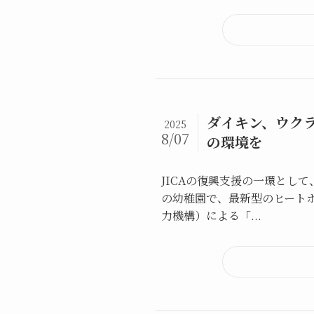
ダイキン、ウク
2025
8/07
の環境を
JICAの復興支援の一環として
の幼稚園で、最新型のヒートポ
力機構）による「...