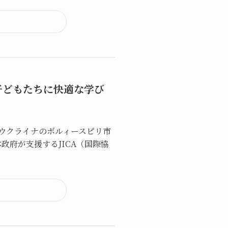
子どもたちに快適な学び
日、ウクライナのボルィースピリ市
府が支援するJICA（国際協