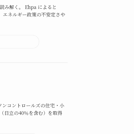
解く。 Ehpa によると
た。エネルギー政策の不安定さや
ョンソンコントロールズの住宅・小
）の全株式（日立の40％を含む）を取得