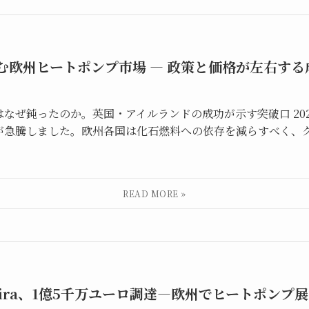
挑む欧州ヒートポンプ市場 ― 政策と価格が左右す
なぜ鈍ったのか。英国・アイルランドの成功が示す突破口 20
が急騰しました。欧州各国は化石燃料への依存を減らすべく、
ira、1億5千万ユーロ調達—欧州でヒートポンプ