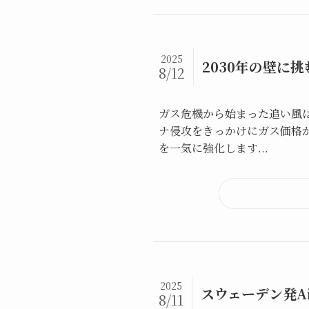
2025
2030年の壁に
8/12
ガス危機から始まった追い風は
ナ侵攻をきっかけにガス価格
を一気に強化します...
2025
スウェーデン発A
8/11