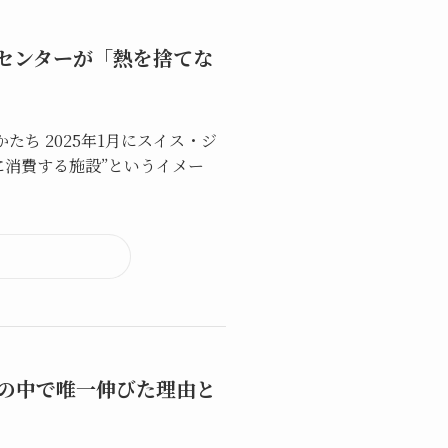
ータセンターが「熱を捨てな
たち 2025年1月にスイス・ジ
量に消費する施設”というイメー
の中で唯一伸びた理由と