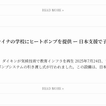
ライナの学校にヒートポンプを提供 ー 日本支援で
、ダイキンが気候技術で教育インフラを再生 2025年7月24
ンプシステムの引き渡し式が行われました。この設備は、日本政