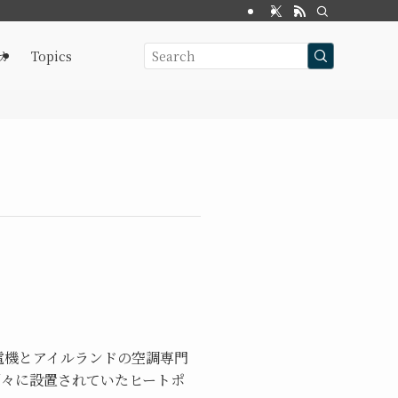
カ
Topics
電機とアイルランドの空調専門
別々に設置されていたヒートポ