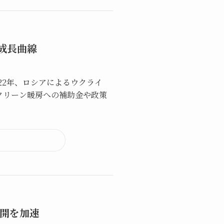
る成長曲線
22年、ロシアによるウクライ
クリーン暖房への補助金や政策
展開を加速