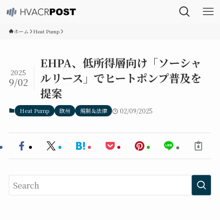
ホーム
Heat Pump
EHPA、低所得層向け「ソーシャ
2025
ルリース」でヒートポンプ普及を
9/02
提案
Heat Pump
欧州
規制＆法律
02/09/2025