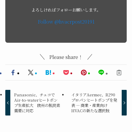
よろしければフォローお願いします。
Please share！
Panasonic、チェコで
イタリアAermec、R290
Air-to-waterヒートポン
プロパンヒートポンプを発
プ生産拡大 欧州の脱炭素
表 ― 商業・産業向け
需要に対応
HVACの新たな選択肢