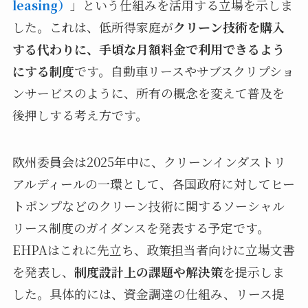
leasing）
」という仕組みを活用する立場を示しま
した。これは、低所得家庭が
クリーン技術を購入
する代わりに、手頃な月額料金で利用できるよう
にする制度
です。自動車リースやサブスクリプショ
ンサービスのように、所有の概念を変えて普及を
後押しする考え方です。
欧州委員会は2025年中に、クリーンインダストリ
アルディールの一環として、各国政府に対してヒー
トポンプなどのクリーン技術に関するソーシャル
リース制度のガイダンスを発表する予定です。
EHPAはこれに先立ち、政策担当者向けに立場文書
を発表し、
制度設計上の課題や解決策
を提示しま
した。具体的には、資金調達の仕組み、リース提