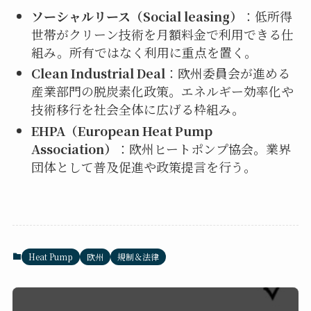
ソーシャルリース（Social leasing）
：低所得
世帯がクリーン技術を月額料金で利用できる仕
組み。所有ではなく利用に重点を置く。
Clean Industrial Deal
：欧州委員会が進める
産業部門の脱炭素化政策。エネルギー効率化や
技術移行を社会全体に広げる枠組み。
EHPA（European Heat Pump
Association）
：欧州ヒートポンプ協会。業界
団体として普及促進や政策提言を行う。
Heat Pump
欧州
規制＆法律