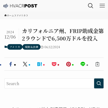
ホーム
アメリカ
カリフォルニア州、FRIP助成金第
2024
12/06
2ラウンドで6,500万ドルを投入
アメリカ
規制＆法律
06/12/2024