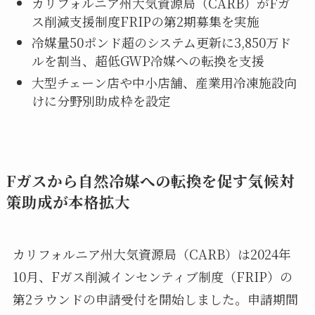
カリフォルニア州大気資源局（CARB）がFガ
ス削減支援制度FRIPの第2期募集を実施
冷媒量50ポンド超のシステム更新に3,850万ド
ルを割当、超低GWP冷媒への転換を支援
大型チェーン店や中小店舗、産業用冷凍施設向
けに分野別助成枠を設定
Fガスから自然冷媒への転換を促す気候対
策助成が本格拡大
カリフォルニア州大気資源局（CARB）は2024年
10月、Fガス削減インセンティブ制度（FRIP）の
第2ラウンドの申請受付を開始しました。申請期間