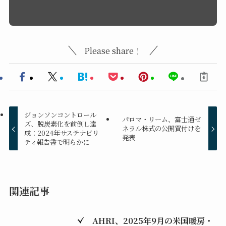
Please share！
ジョンソンコントロール
パロマ・リーム、富士通ゼ
ズ、脱炭素化を前倒し達
ネラル株式の公開買付けを
成：2024年サステナビリ
発表
ティ報告書で明らかに
関連記事
AHRI、2025年9月の米国暖房・