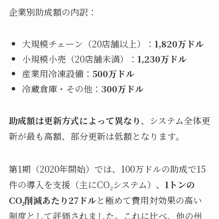
企業別助成額の内訳：
大規模チェーン（20店舗以上）：
1,820万ドル
小規模小売（20店舗未満）：
1,230万ドル
産業用冷凍設備：
500万ドル
冷蔵倉庫・その他：
300万ドル
助成額は更新方式によって異なり
、システム全体更
新が最も高額、部分更新は低額となります。
第1期（2020年開始）では、100万ドルの助成で15
件の導入を支援（主にCO₂システム）、
1トンの
CO₂削減あたり27ドル
と極めて費用対効果の高い
制度として評価されました。これに比べ、他の州