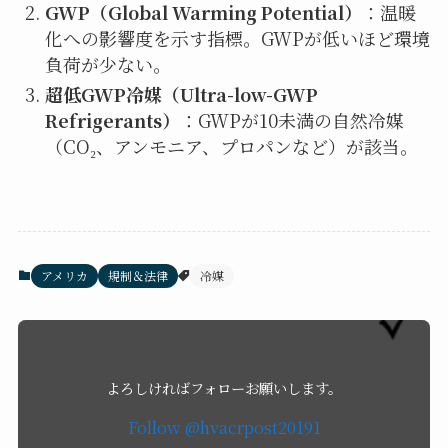
GWP（Global Warming Potential）
：温暖
化への影響度を示す指標。GWPが低いほど環境
負荷が少ない。
超低GWP冷媒（Ultra-low-GWP
Refrigerants）
：GWPが10未満の自然冷媒
（CO₂、アンモニア、プロパンなど）が該当。
アメリカ
規制＆法律
冷媒
よろしければフォローお願いします。
Follow @hvacrpost20191