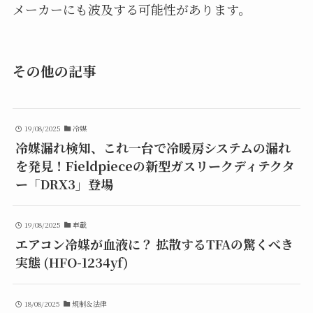
メーカーにも波及する可能性があります。
その他の記事
19/08/2025
冷媒
冷媒漏れ検知、これ一台で冷暖房システムの漏れ
を発見！Fieldpieceの新型ガスリークディテクタ
ー「DRX3」登場
19/08/2025
車載
エアコン冷媒が血液に？ 拡散するTFAの驚くべき
実態 (HFO-1234yf)
18/08/2025
規制＆法律