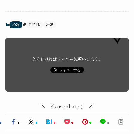
冷媒
R454b
冷媒
よろしければフォローお願いします。
Please share！