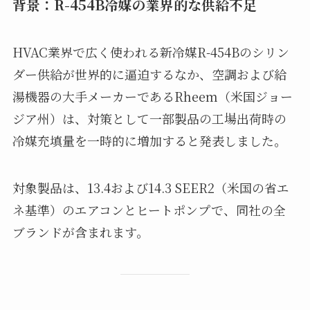
背景：R-454B冷媒の業界的な供給不足
HVAC業界で広く使われる新冷媒R-454Bのシリン
ダー供給が世界的に逼迫するなか、空調および給
湯機器の大手メーカーであるRheem（米国ジョー
ジア州）は、対策として一部製品の工場出荷時の
冷媒充填量を一時的に増加すると発表しました。
対象製品は、13.4および14.3 SEER2（米国の省エ
ネ基準）のエアコンとヒートポンプで、同社の全
ブランドが含まれます。