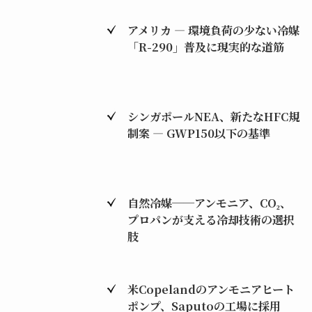
アメリカ ― 環境負荷の少ない冷媒
「R-290」普及に現実的な道筋
シンガポールNEA、新たなHFC規
制案 ― GWP150以下の基準
自然冷媒──アンモニア、CO₂、
プロパンが支える冷却技術の選択
肢
米Copelandのアンモニアヒート
ポンプ、Saputoの工場に採用