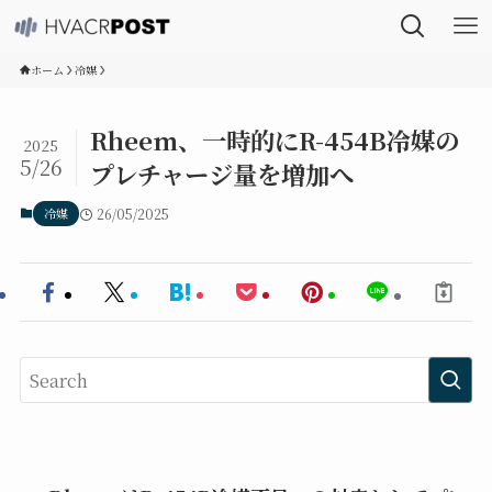
ホーム
冷媒
Rheem、一時的にR-454B冷媒の
2025
5/26
プレチャージ量を増加へ
冷媒
26/05/2025