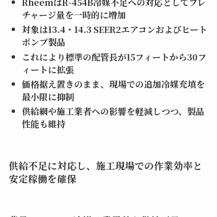
Rheem
はR-454B
冷媒不足への対応としてプレ
チャージ量を一時的に増加
対象は13.4
・14.3 SEER2
エアコンおよびヒート
ポンプ製品
これにより標準の配管長が15
フィートから30
フ
ィートに拡張
価格据え置きのまま、現場での追加冷媒充填を
最小限に抑制
供給網や施工業者への影響を軽減しつつ、製品
性能も維持
供給不足に対応し、施工現場での作業効率と
安定稼働を確保