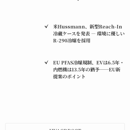
米Hussmann、新型Reach-In
冷蔵ケースを発表 ― 環境に優しい
R-290冷媒を採用
EU PFAS冷媒規制、EVは6.5年・
内燃機は13.5年の猶予──EU新
提案のポイント