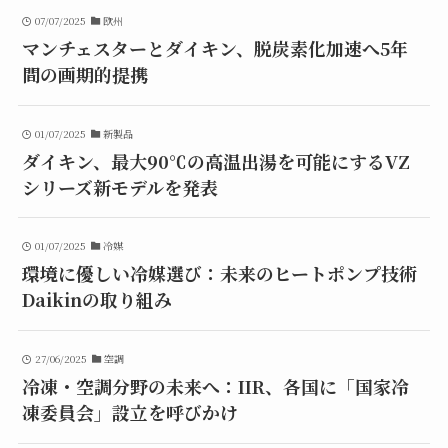
07/07/2025
欧州
マンチェスターとダイキン、脱炭素化加速へ5年
間の画期的提携
01/07/2025
新製品
ダイキン、最大90℃の高温出湯を可能にするVZ
シリーズ新モデルを発表
01/07/2025
冷媒
環境に優しい冷媒選び：未来のヒートポンプ技術
Daikinの取り組み
27/06/2025
空調
冷凍・空調分野の未来へ：IIR、各国に「国家冷
凍委員会」設立を呼びかけ