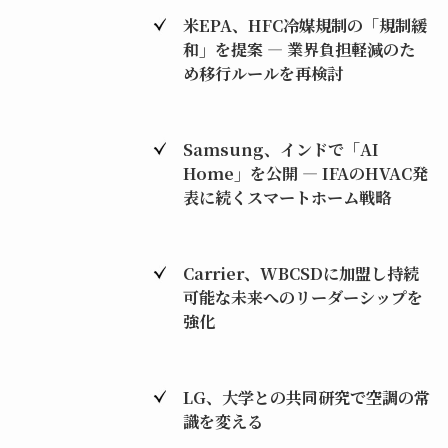
米EPA、HFC冷媒規制の「規制緩
和」を提案 ― 業界負担軽減のた
め移行ルールを再検討
Samsung、インドで「AI
Home」を公開 ― IFAのHVAC発
表に続くスマートホーム戦略
Carrier、WBCSDに加盟し持続
可能な未来へのリーダーシップを
強化
LG、大学との共同研究で空調の常
識を変える