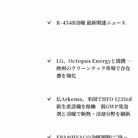
R-454B冷媒 最新関連ニュース
LG、Octopus Energyと提携 ―
欧州のクリーンテック市場で存在
感を強化
仏Arkema、米国でHFO 1233zd
新生産設備を稼働 低GWP発泡
剤と冷媒で断熱・冷却分野を刷新
EPAがHVACの冷媒規制に“待っ