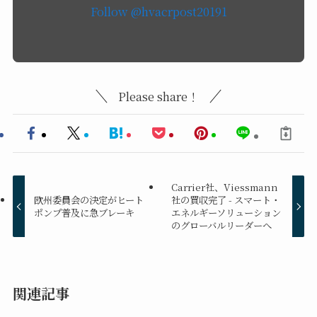
Please share！
Carrier社、Viessmann
欧州委員会の決定がヒート
社の買収完了 - スマート・
ポンプ普及に急ブレーキ
エネルギーソリューション
のグローバルリーダーへ
関連記事