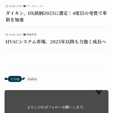
30/05/2025
データセンター
ダイキン、DX銘柄2025に選定：4度目の受賞で革
新を加速
26/05/2025
市場予想
HVACシステム市場、2025年以降も力強く成長へ
その他
daikin
よろしければフォローお願いします。