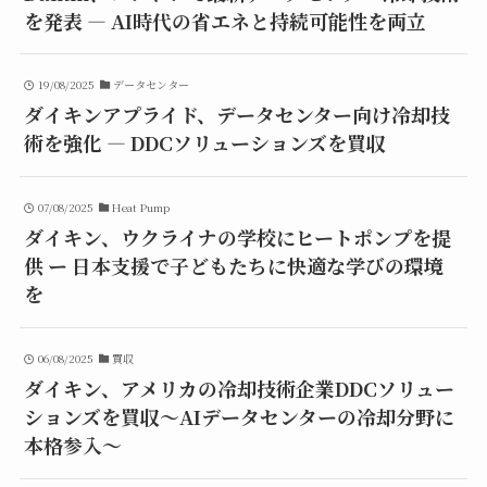
を発表 ― AI時代の省エネと持続可能性を両立
19/08/2025
データセンター
ダイキンアプライド、データセンター向け冷却技
術を強化 ― DDCソリューションズを買収
07/08/2025
Heat Pump
ダイキン、ウクライナの学校にヒートポンプを提
供 ー 日本支援で子どもたちに快適な学びの環境
を
06/08/2025
買収
ダイキン、アメリカの冷却技術企業DDCソリュー
ションズを買収～AIデータセンターの冷却分野に
本格参入～