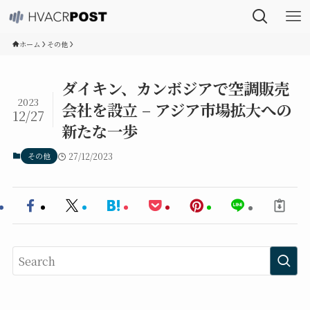
ホーム
その他
ダイキン、カンボジアで空調販売
2023
会社を設立 – アジア市場拡大への
12/27
新たな一歩
その他
27/12/2023